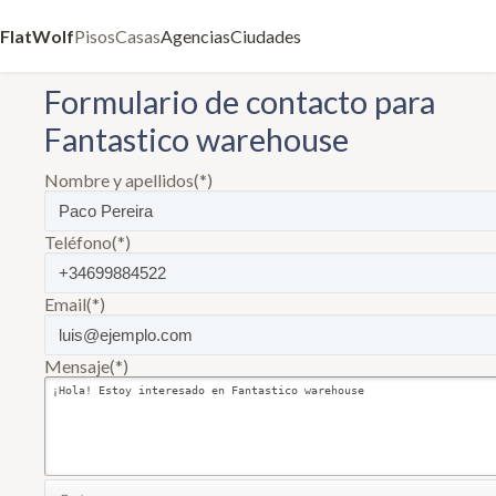
FlatWolf
Pisos
Casas
Agencias
Ciudades
Formulario de contacto para
Fantastico warehouse
Nombre y apellidos(*)
Teléfono(*)
Email(*)
Mensaje(*)